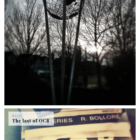
BILD
The last of OCB