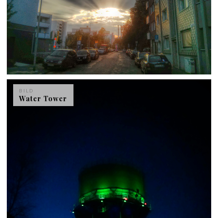
BILD
Water Tower