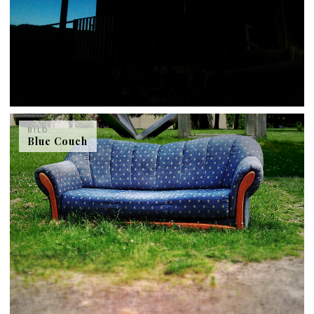
BILD
Blue Couch