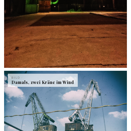
BILD
Damals, zwei Kräne im Wind