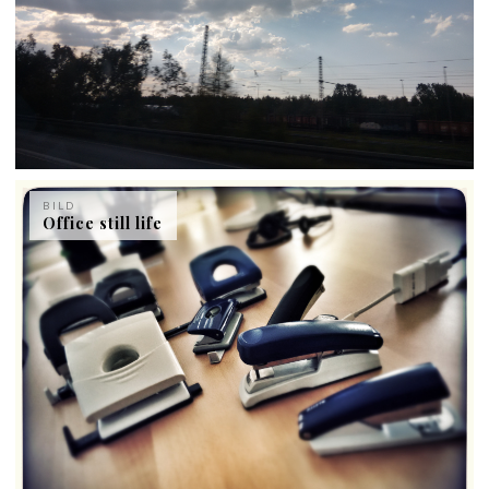
BILD
Office still life