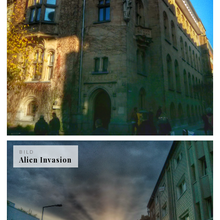
BILD
Alien Invasion