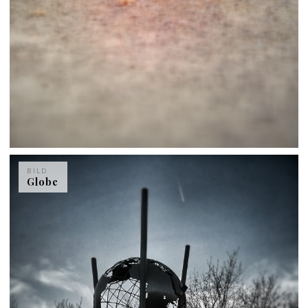
BILD
Globe