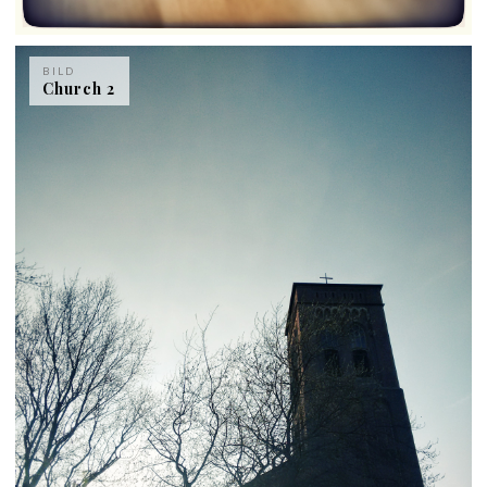
BILD
Church 2