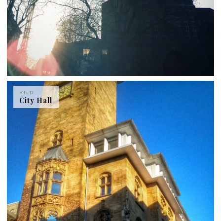
BILD
City Hall