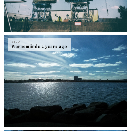
BILD
Warnemünde 2 years ago