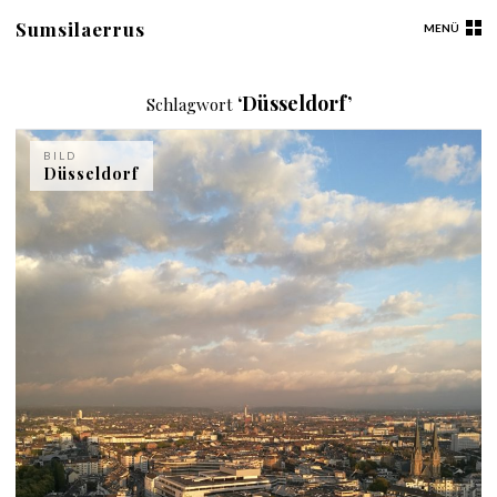
Sumsilaerrus
MENÜ
‘Düsseldorf’
Schlagwort
BILD
Düsseldorf