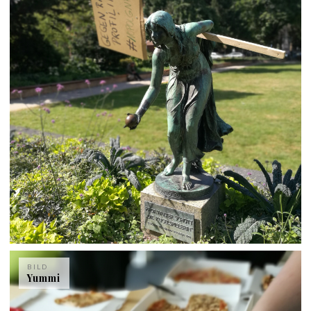
BILD
Yummi